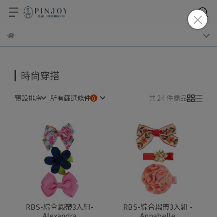
時尚穿搭
預設排序
所有篩選條件
共 24 件商品
RBS-綜合緞帶3入組-
RBS-綜合緞帶3入組 -
Alexandra
Annabelle