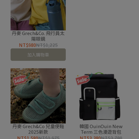
丹麥 Grech&Co. 飛行員太
陽眼鏡
NT$980
NT$1,225
加入購物車
丹麥 Grech&Co 兒童便鞋
韓國 OuinOuin New
2025新款
Term 三色漫遊背包
NT$1,580
NT$1,975
NT$3,380
NT$3,780