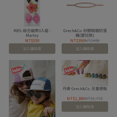
RBS-綜合緞帶3入組 -
Grech&Co. 矽膠眼鏡防落
Marley
繩(嬰兒款)
NT$550
NT$390
NT$488
加入購物車
加入購物車
丹麥 Grech&Co. 兒童便鞋
NT$1,380
NT$1,725
加入購物車