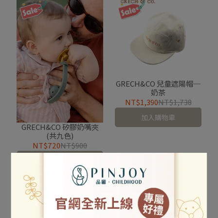
GRECH&CO 兒童遮陽帽─
奶茶
NT$1,390
NT$1,738
加入購物車
GRECH&CO 矽膠奶嘴夾
(共九色)
NT$720
NT$900
加入購物車