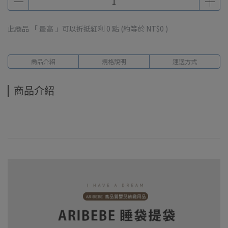
此商品 「 最高 」可以折抵紅利
0
點 (約等於
NT$0
)
商品介紹
規格說明
運送方式
商品介紹