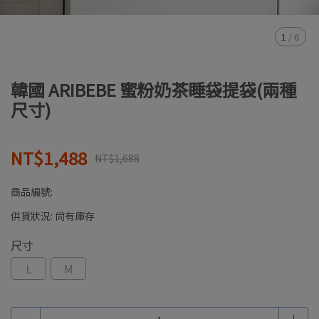
1
/
6
韓國 ARIBEBE 蜜粉奶茶睡袋提袋(兩種
尺寸)
NT$1,488
NT$1,688
商品編號:
供貨狀況:
尚有庫存
尺寸
L
M