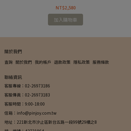
NT$2,580
加入購物車
關於我們
查詢
關於我們
我的帳戶
退款政策
隱私政策
服務條款
聯絡資訊
客服專線：02-26973186
客服傳真：02-26973183
客服時間：9:00-18:00
信箱：info@pinjoy.com.tw
地址：221新北市汐止區新台五路一段99號29樓之8
統一編號：42721064