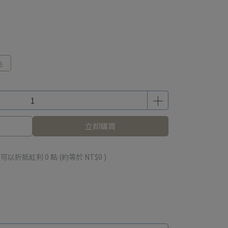
色
立即購買
 」可以折抵紅利
0
點 (約等於
NT$0
)