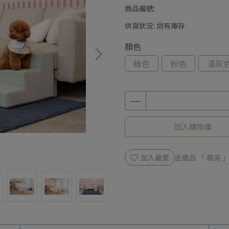
商品編號:
供貨狀況:
尚有庫存
顏色
綠色
粉色
淺灰
加入購物車
加入最愛
此商品 「 最高