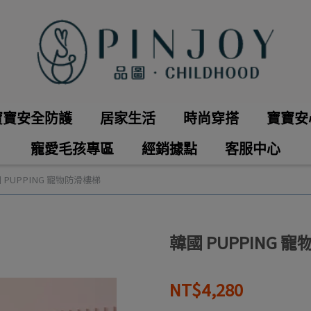
寶寶安全防護
居家生活
時尚穿搭
寶寶安
寵愛毛孩專區
經銷據點
客服中心
 PUPPING 寵物防滑樓梯
韓國 PUPPING 
NT$4,280