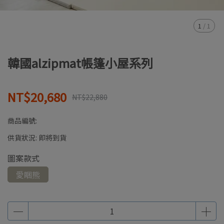
1
/
1
韓國alzipmat帳篷小屋系列
NT$20,680
NT$22,880
商品編號:
供貨狀況:
即將到貨
圖案款式
愛睏熊