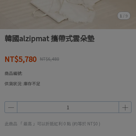
1
/
9
韓國alzipmat 攜帶式雲朵墊
NT$5,780
NT$6,480
商品編號:
供貨狀況:
庫存不足
此商品 「 最高 」可以折抵紅利
0
點 (約等於
NT$0
)