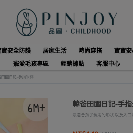
寶寶安全防護
居家生活
時尚穿搭
寶寶安
寵愛毛孩專區
經銷據點
客服中心
爸田園日記-手指米棒
韓爸田園日記-手指
最適合孩子食用的形狀 以及入口