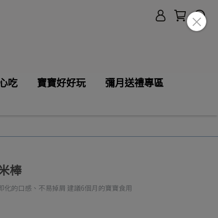
心吃
寶寶好好玩
彌月送禮專區
米棒
即化的口感、不易掉屑 建議6個月的寶寶食用