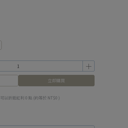
立即購買
 」可以折抵紅利
0
點 (約等於
NT$0
)