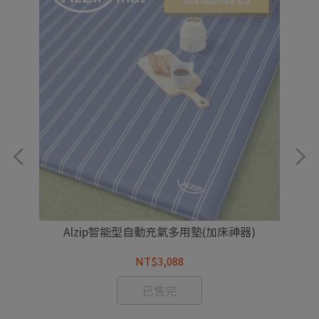
林
Alzip智能型自動充氣多用墊(加床神器)
NT$3,088
已售完